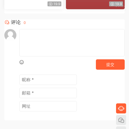
+的爆款文章
案的结构与方法
19.9
19.9
评论
0
提交