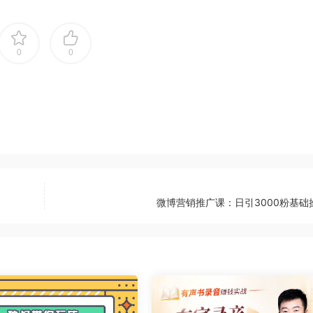
0
0
微博营销推广课：日引3000粉基础