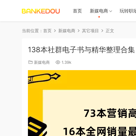
首页
新媒电商
玩转职
当前位置：
首页
新媒电商
其它项目
正文
138本社群电子书与精华整理合集
新媒电商
1.39k