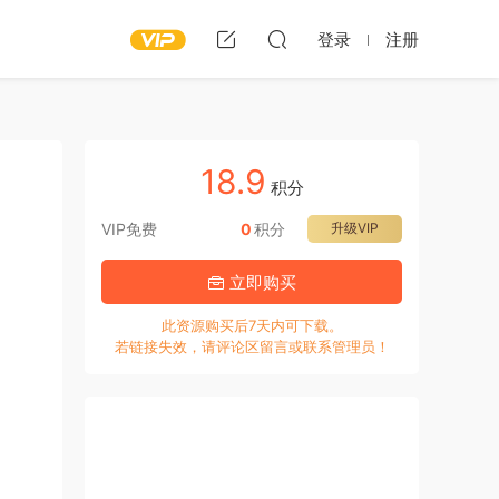
登录
注册
18.9
积分
VIP免费
0
积分
升级VIP
立即购买
此资源购买后7天内可下载。
若链接失效，请评论区留言或联系管理员！