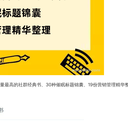
销量最高的社群经典书、30种催眠标题锦囊、19份营销管理精华