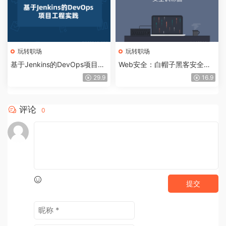
玩转职场
玩转职场
基于Jenkins的DevOps项目工
Web安全：白帽子黑客安全训
程实践视频课程
练营，从基础到攻防实战
29.9
16.9
评论
0
提交