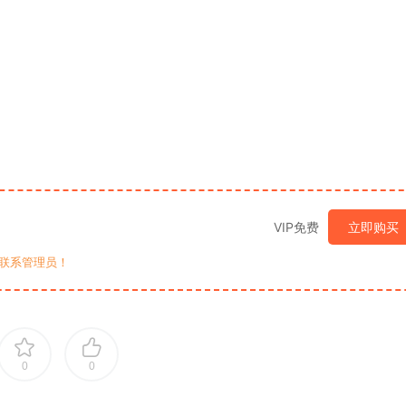
VIP免费
立即购买
联系管理员！
0
0