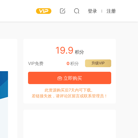
登录
注册
19.9
积分
VIP免费
0
积分
升级VIP
立即购买
此资源购买后7天内可下载。
若链接失效，请评论区留言或联系管理员！