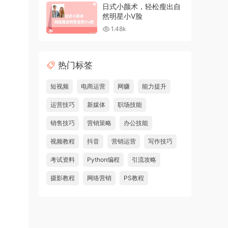
日式小颜术，轻松瘦出自
然明星小V脸
1.48k
热门标签
短视频
电商运营
网赚
能力提升
运营技巧
新媒体
职场技能
销售技巧
营销策略
办公技能
视频教程
抖音
营销运营
写作技巧
考试资料
Python编程
引流攻略
摄影教程
网络营销
PS教程