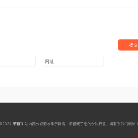
提交
©2024
半颗豆
站内部分资源收集于网络，若侵犯了您的合法权益，请联系我们删除