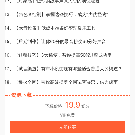
12、【对象感】让你的故事声入人心的演说秘笈
13、【角色音控制】掌握这些技巧，成为“声优怪物”
14、【录音设备】低成本准备好变现常用工具
15、【后期制作】让你60分的录音秒变90分好声音
16、【过稿技巧】3大秘笈，帮你提高50%过稿成功率
17、【试音渠道】有声小说变现有哪些适合普通人的渠道？
18、【爆火全网】带你高效搜罗全网试音诀窍，借力成事
资源下载
19.9
下载价格
积分
VIP免费
立即购买