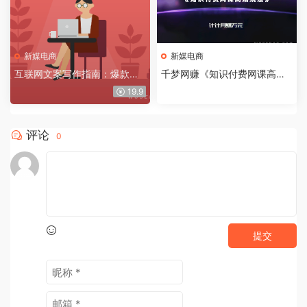
新媒电商
新媒电商
互联网文案写作指南：爆款文
千梦网赚《知识付费网课高端
案的结构与方法
玩法》简单维护年入20万
19.9
评论
0
提交