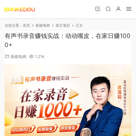
当前位置：
首页
新媒电商
其它项目
正文
有声书录音赚钱实战：动动嘴皮，在家日赚100
0+
新媒电商
1.21k