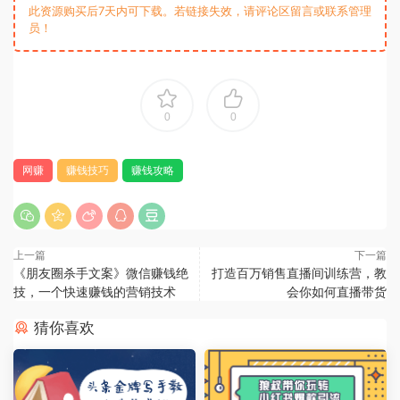
此资源购买后7天内可下载。若链接失效，请评论区留言或联系管理
员！
0
0
网赚
赚钱技巧
赚钱攻略
上一篇
下一篇
《朋友圈杀手文案》微信赚钱绝
打造百万销售直播间训练营，教
技，一个快速赚钱的营销技术
会你如何直播带货
猜你喜欢