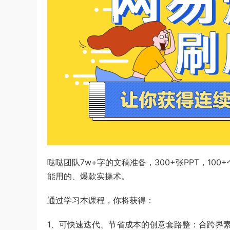
哒哒团队7w+字的文稿准备，300+张PPT，1
能用的、爆款实操术。
通过学习本课程，你将获得：
1、可快速迭代、节省成本的创意套路整：合跨界