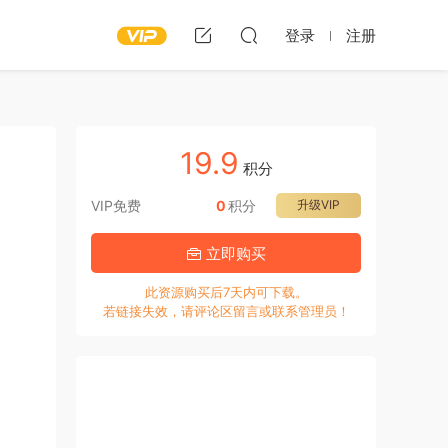
登录
注册
19.9
积分
VIP免费
0
积分
升级VIP
立即购买
此资源购买后7天内可下载。
若链接失效，请评论区留言或联系管理员！