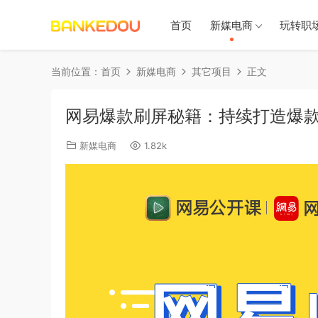
首页
新媒电商
玩转职
当前位置：
首页
新媒电商
其它项目
正文
网易爆款刷屏秘籍：持续打造爆
新媒电商
1.82k