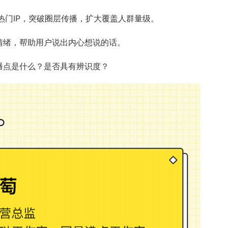
合热门IP，突破圈层传播，扩大覆盖人群量级。
情绪，帮助用户说出内心想说的话。
播点是什么？是否具有辨识度？