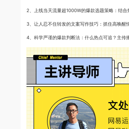
2、上线当天流量超1000W的爆款选题策略：结
3、让人忍不住转发的文案写作技巧：抓住高唤醒
4、科学严谨的爆款判断法：什么热点可追？主传