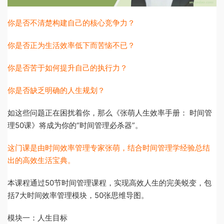
你是否不清楚构建自己的核心竞争力？
你是否正为生活效率低下而苦恼不已？
你是否苦于如何提升自己的执行力？
你是否缺乏明确的人生规划？
如这些问题正在困扰着你，那么《张萌人生效率手册： 时间管
理50课》将成为你的“时间管理必杀器”。
这门课是由时间效率管理专家张萌，结合时间管理学经验总结
出的高效生活宝典。
本课程通过50节时间管理课程，实现高效人生的完美蜕变，包
括7大时间效率管理模块，50张思维导图。
模块一：人生目标