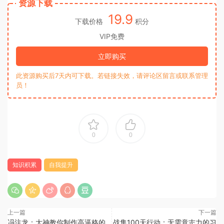
资源下载
19.9
下载价格
积分
VIP免费
立即购买
此资源购买后7天内可下载。若链接失效，请评论区留言或联系管理
员！
0
0
知识积累
自我提升
上一篇
下一篇
冯注龙：大神教你制作高逼格的
战隼100天行动：无需意志力的习