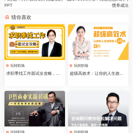
PPT
惯养成法
猜你喜欢
玩转职场
玩转职场
求职季找工作面试全攻略，提
超级高效术：让你的人生效率
升你的软实力
快人10倍
玩转职场
玩转职场