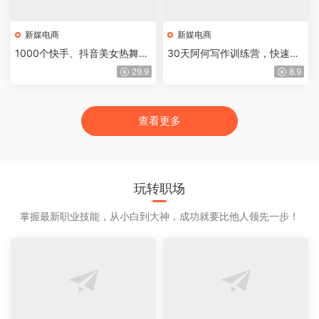
新媒电商
新媒电商
1000个快手、抖音美女热舞短
30天阿何写作训练营，快速成
视频素材（无水印）
为月入过万的新媒体作者
29.9
8.9
查看更多
玩转职场
掌握最新职业技能，从小白到大神，成功就要比他人领先一步！