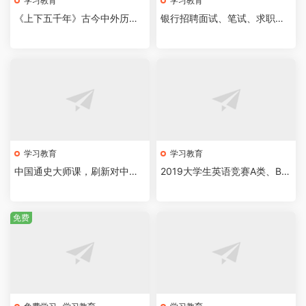
学习教育
学习教育
《上下五千年》古今中外历史
银行招聘面试、笔试、求职大
故事集萃
礼包
学习教育
学习教育
中国通史大师课，刷新对中国
2019大学生英语竞赛A类、B
历史的理解
类、C类、D类真题
免费