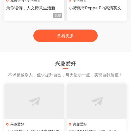
免费学习
·
学习教育
学习教育
为你读诗，人文诗意生活新方
小猪佩奇Peppa Pig高清英文
式
版1-4季全集
免费
查看更多
兴趣爱好
不求超越别人，但求提升自己，每天进步一点，实现自我价值！
兴趣爱好
兴趣爱好