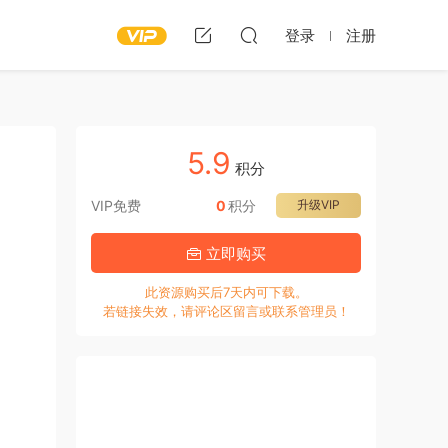
登录
注册
5.9
积分
VIP免费
0
积分
升级VIP
立即购买
此资源购买后7天内可下载。
若链接失效，请评论区留言或联系管理员！