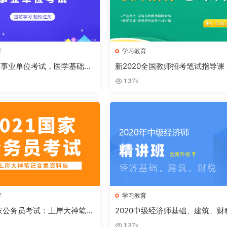
育
学习教育
业事业单位考试，医学基础知
新2020全国教师招考笔试指导课
人一步，先行出师
1.37k
育
学习教育
国家公务员考试：上岸大神笔记
2020中级经济师基础、建筑、财
集
讲班
1.37k