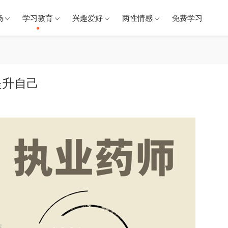
场
学习教育
兴趣爱好
两性情感
免费学习
提升自己