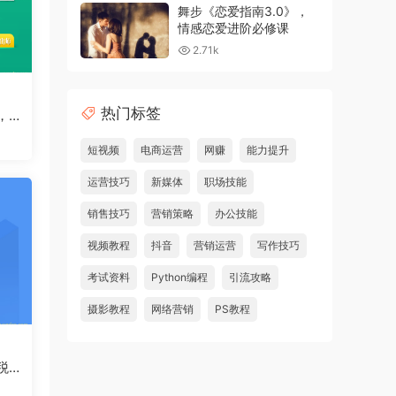
舞步《恋爱指南3.0》，
情感恋爱进阶必修课
2.71k
热门标签
，快
短视频
电商运营
网赚
能力提升
运营技巧
新媒体
职场技能
销售技巧
营销策略
办公技能
视频教程
抖音
营销运营
写作技巧
考试资料
Python编程
引流攻略
摄影教程
网络营销
PS教程
税精