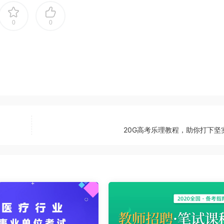
0
0
20G高考乐理教程，助你打下坚