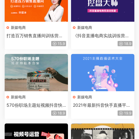
新媒电商
新媒电商
打造百万销售直播间训练营，
《抖音直播电商实战训练营》
教会你如何直播带货
从小白到大师，直播破百万
15.9
18.9
新媒电商
新媒电商
570份职场主题短视频抖音快
2021年最新抖音快手直播平台
手剧本文案合集
主播话术大全
18.9
19.9