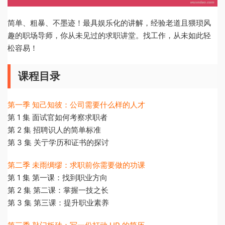
简单、粗暴、不墨迹！最具娱乐化的讲解，经验老道且猥琐风
趣的职场导师，你从未见过的求职讲堂。找工作，从未如此轻
松容易！
课程目录
第一季 知己知彼：公司需要什么样的人才
第 1 集 面试官如何考察求职者
第 2 集 招聘识人的简单标准
第 3 集 关亍学历和证书的探讨
第二季 未雨绸缪：求职前你需要做的功课
第 1 集 第一课：找到职业方向
第 2 集 第二课：掌握一技之长
第 3 集 第三课：提升职业素养