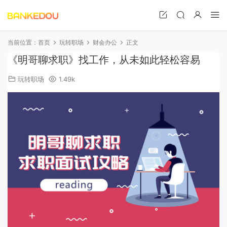
当前位置：
首页
玩转职场
财会办公
正文
《明哥聊求职》找工作，从未如此轻松容易
玩转职场
1.49k