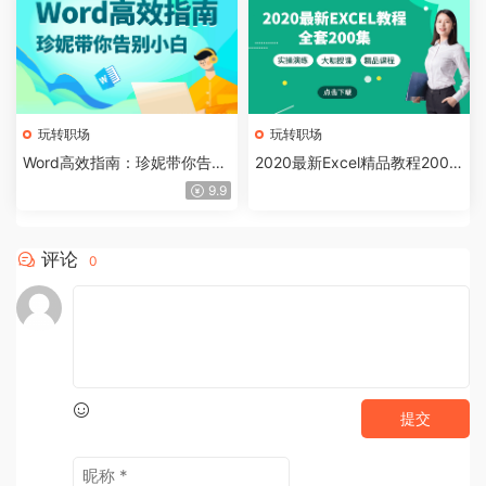
玩转职场
玩转职场
Word高效指南：珍妮带你告别
2020最新Excel精品教程200
小白，切实提升办公能力
集，大咖授课、实操演练
9.9
评论
0
提交