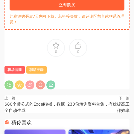
立即购买
此资源购买后7天内可下载。若链接失效，请评论区留言或联系管理
员！
0
0
职场情商
职场技能
上一篇
下一篇
680个带公式的Excel模板，数据
230份培训资料合集，有效提高工
全自动生成
作效率
猜你喜欢