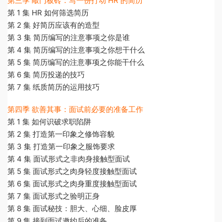
第三季 敲门板砖：写一份打动 HR 的简历
第 1 集 HR 如何筛选简历
第 2 集 好简历应该有的造型
第 3 集 简历编写的注意事项之你是谁
第 4 集 简历编写的注意事项之你想干什么
第 5 集 简历编写的注意事项之你能干什么
第 6 集 简历投递的技巧
第 7 集 纸质简历的运用技巧
第四季 欲善其事：面试前必要的准备工作
第 1 集 如何识破求职陷阱
第 2 集 打造第一印象之修饰容貌
第 3 集 打造第一印象之服饰要求
第 4 集 面试形式之非肉身接触型面试
第 5 集 面试形式之肉身轻度接触型面试
第 6 集 面试形式之肉身重度接触型面试
第 7 集 面试形式之验明正身
第 8 集 面试秘技：胆大、心细、脸皮厚
第 9 集 接到面试邀约后的准备