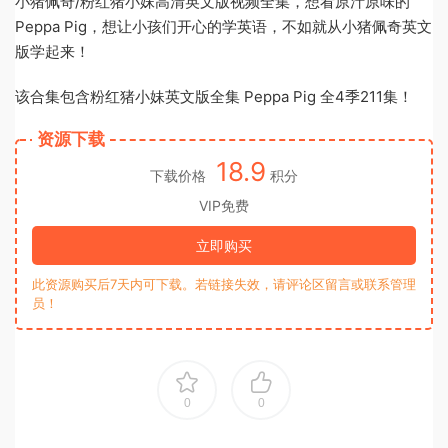
小猪佩奇/粉红猪小妹高清英文版视频全集，想看原汁原味的
Peppa Pig，想让小孩们开心的学英语，不如就从小猪佩奇英文
版学起来！
该合集包含粉红猪小妹英文版全集 Peppa Pig 全4季211集！
资源下载
18.9
下载价格
积分
VIP免费
立即购买
此资源购买后7天内可下载。若链接失效，请评论区留言或联系管理
员！
0
0