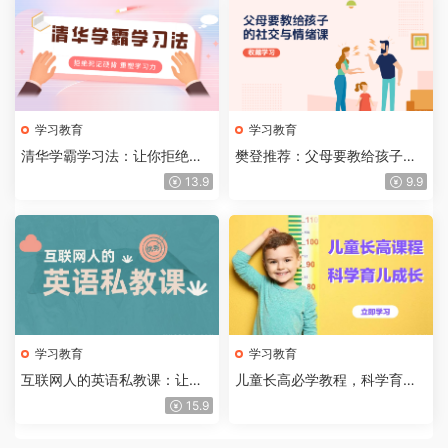
学习教育
学习教育
清华学霸学习法：让你拒绝死
樊登推荐：父母要教给孩子的
记硬背，让孩子高效学习
社交与情绪课程
13.9
9.9
学习教育
学习教育
互联网人的英语私教课：让你
儿童长高必学教程，科学育儿
快速提升英语阅读能力
健康成长
15.9