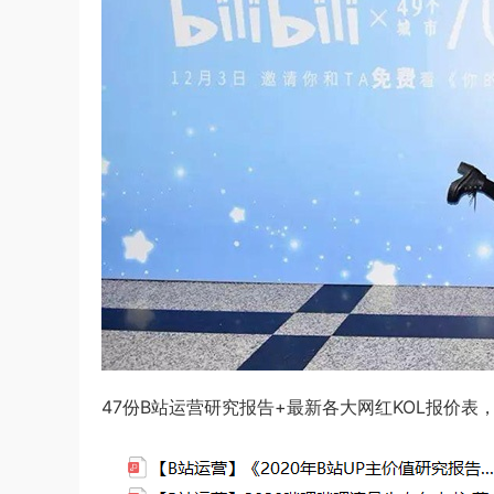
47份B站运营研究报告+最新各大网红KOL报价