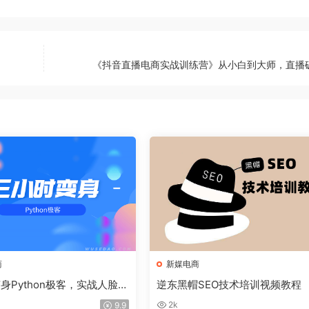
《抖音直播电商实战训练营》从小白到大师，直播
商
新媒电商
身Python极客，实战人脸识
逆东黑帽SEO技术培训视频教程
教程
2k
9.9