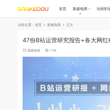
首页
新媒电商
玩转职
当前位置：
首页
新媒电商
正文
47份B站运营研究报告+各大网红
新媒电商
1.11k