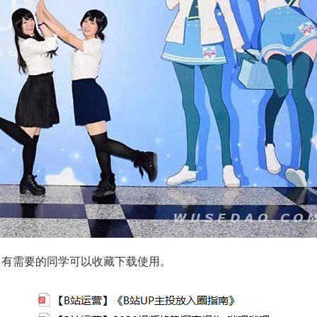
表，有需要的同学可以收藏下载使用。