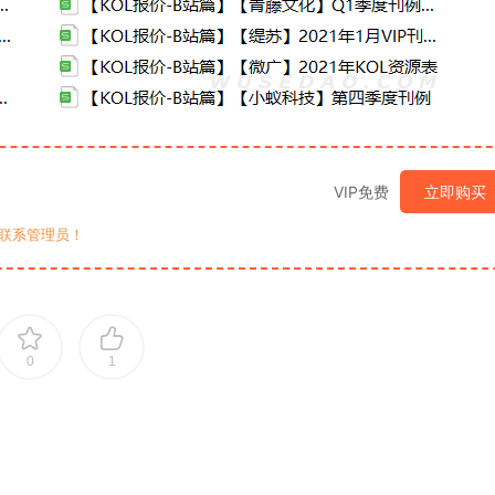
VIP免费
立即购买
联系管理员！
0
1