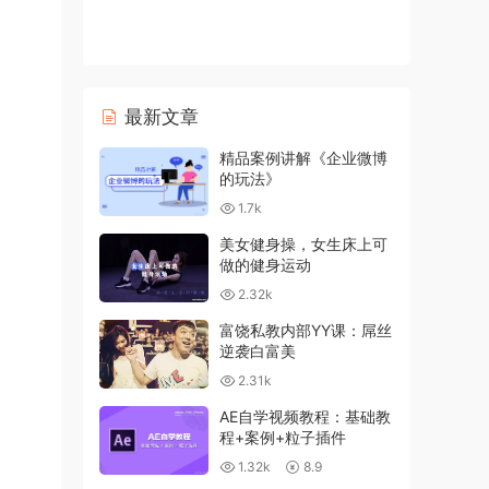
最新文章
精品案例讲解《企业微博
的玩法》
1.7k
美女健身操，女生床上可
做的健身运动
2.32k
富饶私教内部YY课：屌丝
逆袭白富美
2.31k
AE自学视频教程：基础教
程+案例+粒子插件
1.32k
8.9