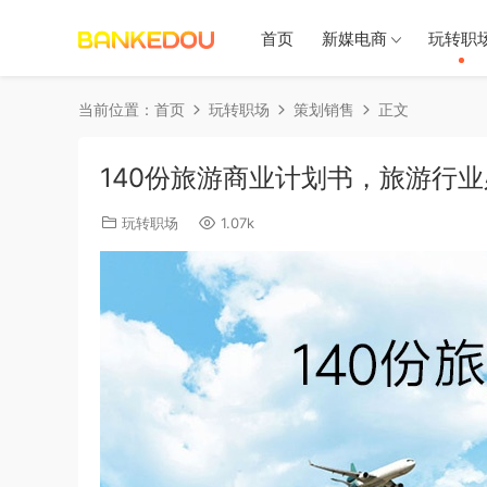
首页
新媒电商
玩转职
当前位置：
首页
玩转职场
策划销售
正文
140份旅游商业计划书，旅游行
玩转职场
1.07k