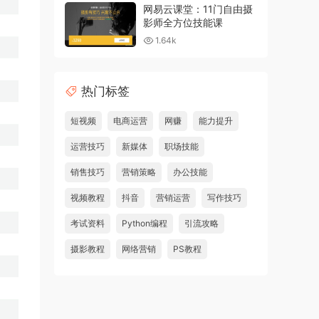
网易云课堂：11门自由摄
影师全方位技能课
1.64k
热门标签
短视频
电商运营
网赚
能力提升
运营技巧
新媒体
职场技能
销售技巧
营销策略
办公技能
视频教程
抖音
营销运营
写作技巧
考试资料
Python编程
引流攻略
摄影教程
网络营销
PS教程