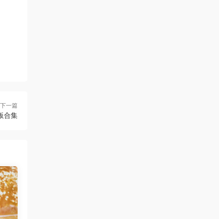
下一篇
板合集