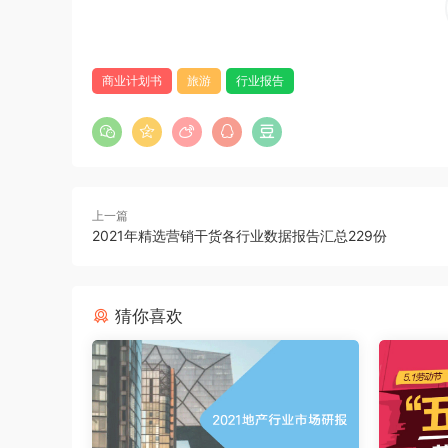
商业计划书
旅游
行业报告
上一篇
2021年精选营销干货各行业数据报告汇总229份
猜你喜欢