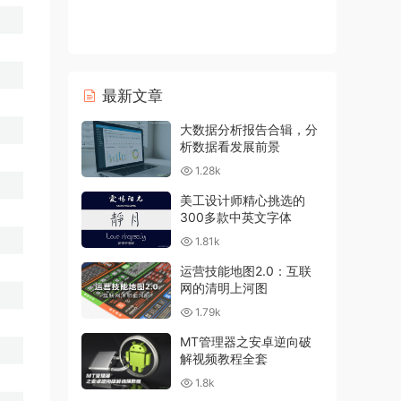
最新文章
大数据分析报告合辑，分
析数据看发展前景
1.28k
美工设计师精心挑选的
300多款中英文字体
1.81k
运营技能地图2.0：互联
网的清明上河图
1.79k
MT管理器之安卓逆向破
解视频教程全套
1.8k