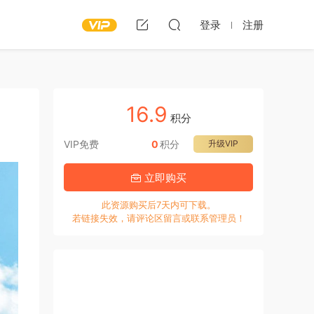
登录
注册
16.9
积分
VIP免费
0
积分
升级VIP
立即购买
此资源购买后7天内可下载。
若链接失效，请评论区留言或联系管理员！