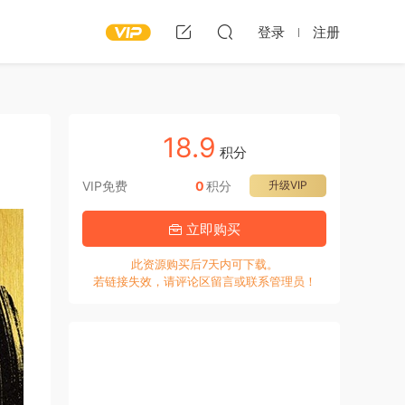
登录
注册
18.9
积分
VIP免费
0
积分
升级VIP
立即购买
此资源购买后7天内可下载。
若链接失效，请评论区留言或联系管理员！