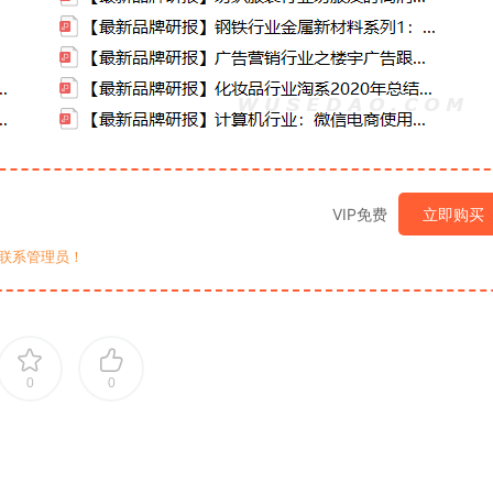
VIP免费
立即购买
联系管理员！
0
0