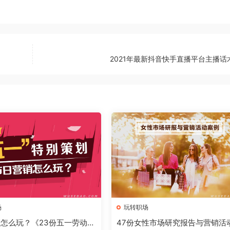
2021年最新抖音快手直播平台主播话
场
玩转职场
怎么玩？《23份五一劳动节
47份女性市场研究报告与营销活