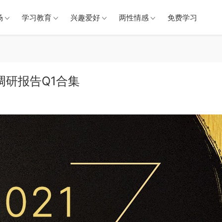
场
学习教育
兴趣爱好
两性情感
免费学习
调研报告Q1合集