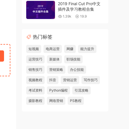
2019 Final Cut Pro中文
插件及学习教程合集
1.39k
19.9
热门标签
短视频
电商运营
网赚
能力提升
运营技巧
新媒体
职场技能
销售技巧
营销策略
办公技能
视频教程
抖音
营销运营
写作技巧
考试资料
Python编程
引流攻略
摄影教程
网络营销
PS教程