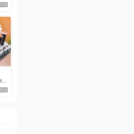
17.9
市场
15.9