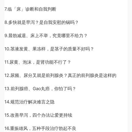
7.临「床」诊断和自我判断
8.多快就是早泻？是自我安慰的锅吗？
9.晨勃减退、床上不举，究竟哪里不给力？
10.茎液发黄、果冻样，是茎子的质量不好吗？
11.尿黄、泡沫，是肾功能不行了？
12.尿频、尿分叉就是前列腺炎？真正的前列腺炎是这样的
13.前列腺癌、Gao丸癌，你怕了吗？
14.规范治疗解决难言之隐
15.改善早泻，四个办法让爱更持续
16.重振雄风，五种手段治疗勃起不良