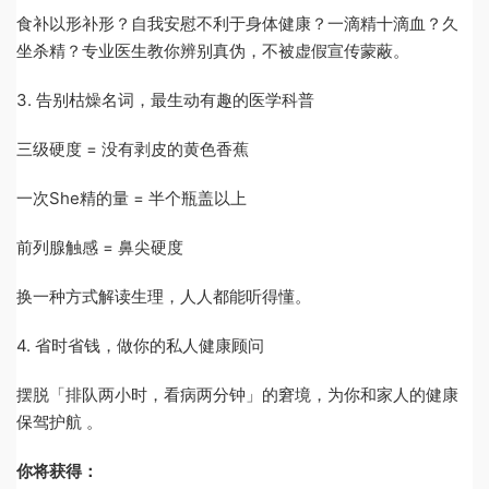
食补以形补形？自我安慰不利于身体健康？一滴精十滴血？久
坐杀精？专业医生教你辨别真伪，不被虚假宣传蒙蔽。
3. 告别枯燥名词，最生动有趣的医学科普
三级硬度 = 没有剥皮的黄色香蕉
一次She精的量 = 半个瓶盖以上
前列腺触感 = 鼻尖硬度
换一种方式解读生理，人人都能听得懂。
4. 省时省钱，做你的私人健康顾问
摆脱「排队两小时，看病两分钟」的窘境，为你和家人的健康
保驾护航 。
你将获得：