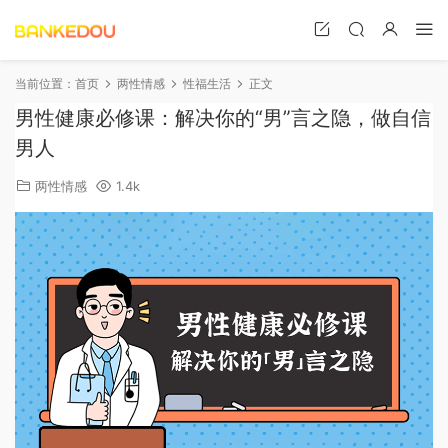
当前位置：
首页
两性情感
性福生活
正文
男性健康必修课：解决你的“男”言之隐，做自信
男人
两性情感
1.4k