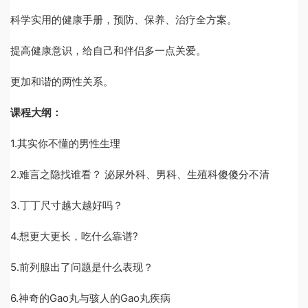
科学实用的健康手册，预防、保养、治疗全方案。
提高健康意识，给自己和伴侣多一点关爱。
更加和谐的两性关系。
课程大纲：
1.其实你不懂的男性生理
2.难言之隐找谁看？ 泌尿外科、男科、生殖科傻傻分不清
3.丁丁尺寸越大越好吗？
4.想更大更长，吃什么靠谱?
5.前列腺出了问题是什么表现？
6.神奇的Gao丸与骇人的Gao丸疾病