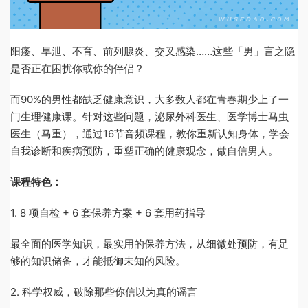
阳痿、早泄、不育、前列腺炎、交叉感染……这些「男」言之隐
是否正在困扰你或你的伴侣？
而90%的男性都缺乏健康意识，大多数人都在青春期少上了一
门生理健康课。针对这些问题，泌尿外科医生、医学博士马虫
医生（马重），通过16节音频课程，教你重新认知身体，学会
自我诊断和疾病预防，重塑正确的健康观念，做自信男人。
课程特色：
1. 8 项自检 + 6 套保养方案 + 6 套用药指导
最全面的医学知识，最实用的保养方法，从细微处预防，有足
够的知识储备，才能抵御未知的风险。
2. 科学权威，破除那些你信以为真的谣言