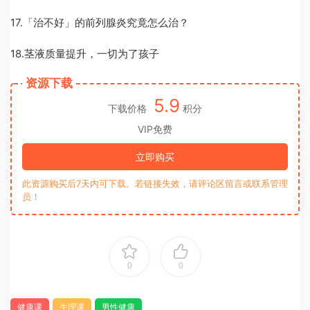
17.「治不好」的前列腺炎究竟怎么治？
18.茎液质量提升，一切为了孩子
资源下载
5.9
下载价格
积分
VIP免费
立即购买
此资源购买后7天内可下载。若链接失效，请评论区留言或联系管理
员！
0
0
健康课
生理课
男性健康