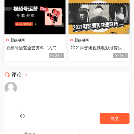
新媒电商
新媒电商
视频号运营全套资料（入门、
2021抖音短视频电影混剪快速
规则、数据表格、运营技巧、
赚钱教程（技术篇）
38.9
18.9
视频变现）
评论
0
提交