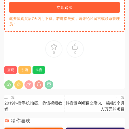
立即购买
此资源购买后7天内可下载。若链接失效，请评论区留言或联系管理
员！
0
0
变现
引流
抖音
上一篇
下一篇
2019抖音手机拍摄、剪辑视频教
抖音暴利项目全曝光，揭秘5个月
程
入万元的项目
猜你喜欢