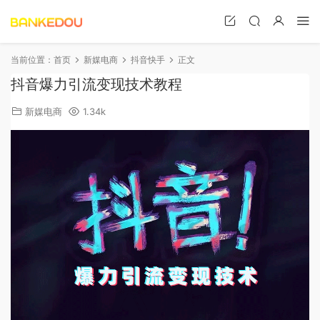
当前位置：
首页
新媒电商
抖音快手
正文
抖音爆力引流变现技术教程
新媒电商
1.34k