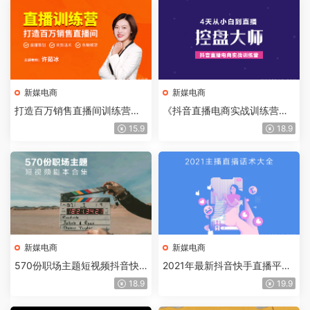
新媒电商
新媒电商
打造百万销售直播间训练营，
《抖音直播电商实战训练营》
教会你如何直播带货
从小白到大师，直播破百万
15.9
18.9
新媒电商
新媒电商
570份职场主题短视频抖音快
2021年最新抖音快手直播平台
手剧本文案合集
主播话术大全
18.9
19.9