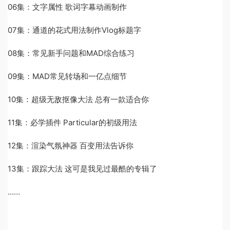
06集：文字属性 歌词字幕动画制作
07集：通道的花式用法制作Vlog标题字
08集：常见新手问题和MAD综合练习
09集：MAD常见转场和一亿点细节
10集：超级无敌抠像大法 总有一款适合你
11集：必学插件 Particular的初级用法
12集：渲染气氛神器 百变用法告诉你
13集：跟踪大法 这可是我见过最酷的专辑了
……