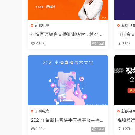
新媒电商
新媒电
打造百万销售直播间训练营，教会你
《抖音
如何直播带货
到大师
2.18k
1.16k
15.9
新媒电商
新媒电
2021年最新抖音快手直播平台主播话
视频号
术大全
数据表
1.23k
1.27k
19.9