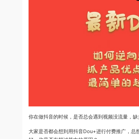
你在做抖音的时候，是否总会遇到视频没流量，缺
大家是否都会想到用抖音Dou+进行付费推广，总