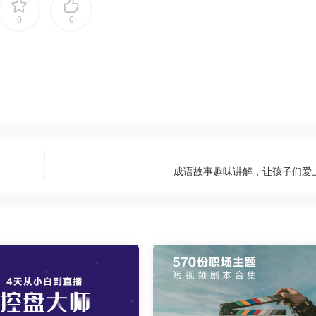
0
0
成语故事趣味讲解，让孩子们爱