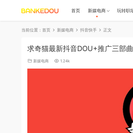
首页
新媒电商
玩转职
当前位置：
首页
新媒电商
抖音快手
正文
求奇猫最新抖音DOU+推广三部曲
新媒电商
1.24k