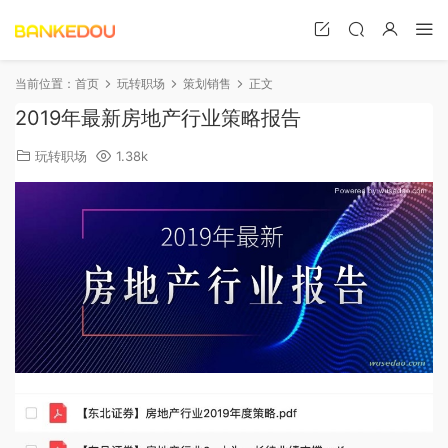
当前位置：
首页
玩转职场
策划销售
正文
2019年最新房地产行业策略报告
玩转职场
1.38k