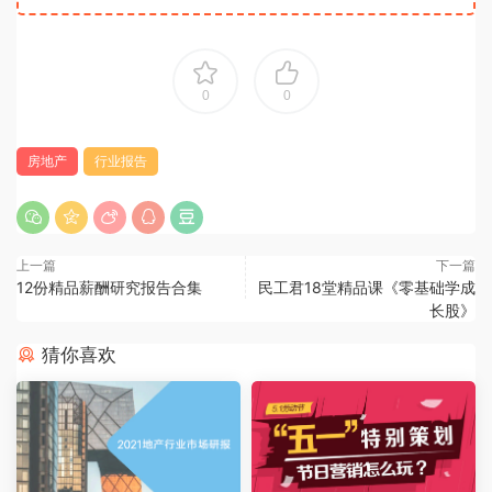
0
0
房地产
行业报告
上一篇
下一篇
12份精品薪酬研究报告合集
民工君18堂精品课《零基础学成
长股》
猜你喜欢