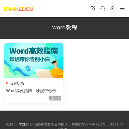
word教程
玩转职场
Word高效指南：珍妮带你告别
小白，切实提升办公能力
9.9
©2024
半颗豆
站内部分资源收集于网络，若侵犯了您的合法权益，请联系我