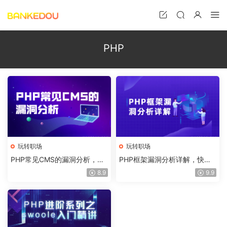
PHP
玩转职场
玩转职场
PHP常见CMS的漏洞分析，C
PHP框架漏洞分析详解，快速
MS漏洞挖掘方法
掌握框架漏洞分析
8.9
9.9