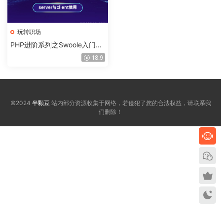
玩转职场
PHP进阶系列之Swoole入门精
讲：Server与Clicent的使用
18.9
©2024
半颗豆
站内部分资源收集于网络，若侵犯了您的合法权益，请联系我
们删除！