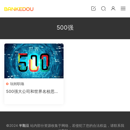
500强
玩转职场
500强大公司和世界名校思维
管理笔记术
©2024
半颗豆
站内部分资源收集于网络，若侵犯了您的合法权益，请联系我