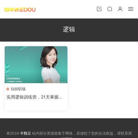
逻辑
玩转职场
实用逻辑训练营，21天掌握聪
明人的思维模式
©2024
半颗豆
站内部分资源收集于网络，若侵犯了您的合法权益，请联系我