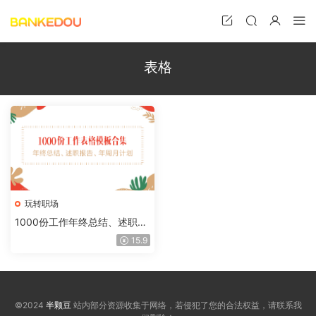
表格
玩转职场
1000份工作年终总结、述职报
告、年周月计划表格模板合集
15.9
©2024
半颗豆
站内部分资源收集于网络，若侵犯了您的合法权益，请联系我