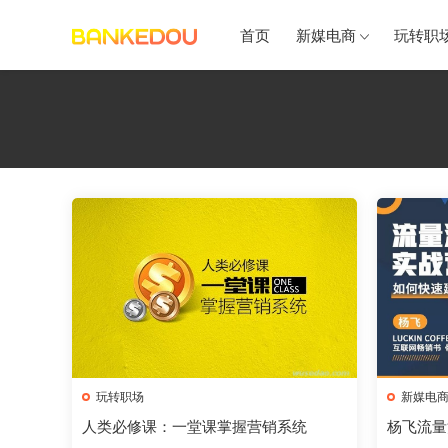
首页
新媒电商
玩转职
玩转职场
新媒电
人类必修课：一堂课掌握营销系统
杨飞流量
量