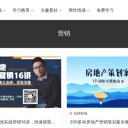
场
学习教育
兴趣爱好
两性情感
免费学习
营销
商
玩转职场
池实战营销16讲，快速获取流
300多份房地产营销策划案合