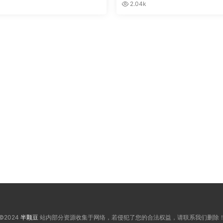
2.04k
©2024
半颗豆
站内部分资源收集于网络，若侵犯了您的合法权益，请联系我们删除