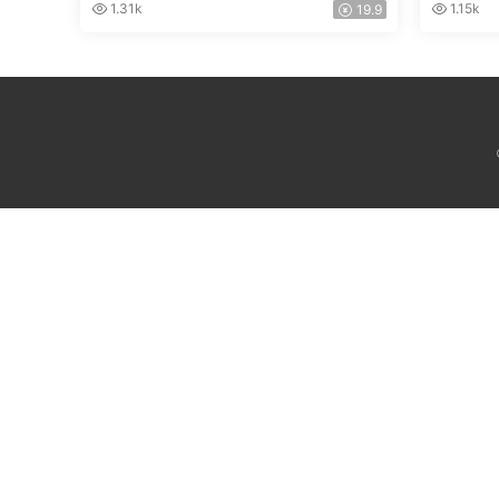
1.31k
1.15k
19.9