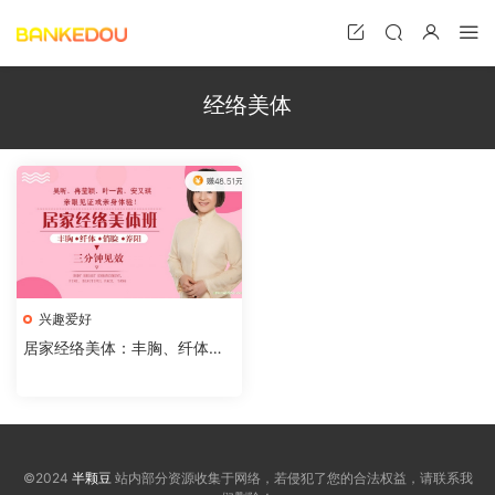
经络美体
兴趣爱好
居家经络美体：丰胸、纤体、
俏脸、养阳
©2024
半颗豆
站内部分资源收集于网络，若侵犯了您的合法权益，请联系我