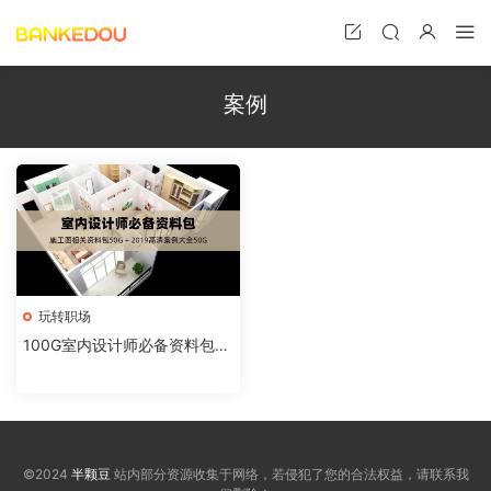
案例
玩转职场
100G室内设计师必备资料包：
施工图、高清案例…
©2024
半颗豆
站内部分资源收集于网络，若侵犯了您的合法权益，请联系我