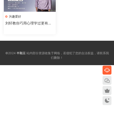
兴趣爱好
刘轩教你巧用心理学过更有效
的人生
©2024
半颗豆
站内部分资源收集于网络，若侵犯了您的合法权益，请联系我
们删除！