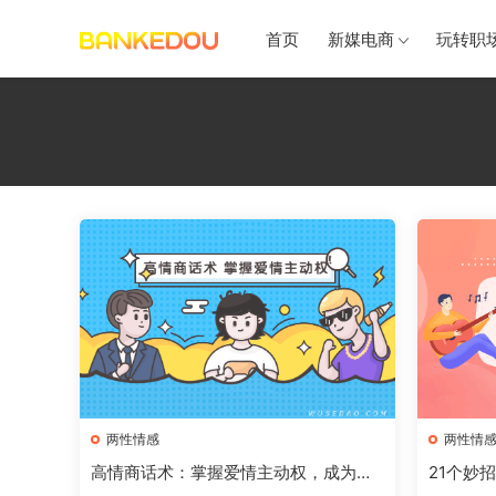
首页
新媒电商
玩转职
两性情感
两性情
高情商话术：掌握爱情主动权，成为女
21个妙
生眼中的魅力男生
真爱