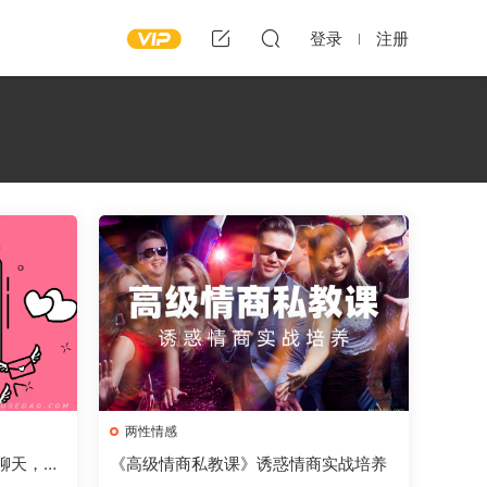
登录
注册
两性情感
聊天，教
《高级情商私教课》诱惑情商实战培养