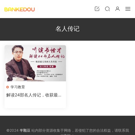
名人传记
学习教育
解读24部名人传记，收获最宝
贵的人生经验
©2024
半颗豆
站内部分资源收集于网络，若侵犯了您的合法权益，请联系我