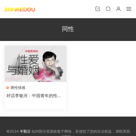
同性
两性情感
对话李银河：中国青年的性爱
与婚姻
©2024
半颗豆
站内部分资源收集于网络，若侵犯了您的合法权益，请联系我