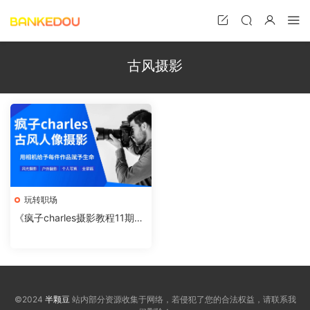
古风摄影
玩转职场
《疯子charles摄影教程11期》
用相机给予每件作品赋予生命
©2024
半颗豆
站内部分资源收集于网络，若侵犯了您的合法权益，请联系我