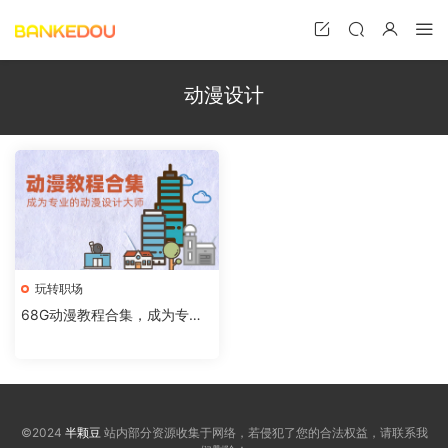
动漫设计
玩转职场
68G动漫教程合集，成为专业
的动漫设计大师
©2024
半颗豆
站内部分资源收集于网络，若侵犯了您的合法权益，请联系我