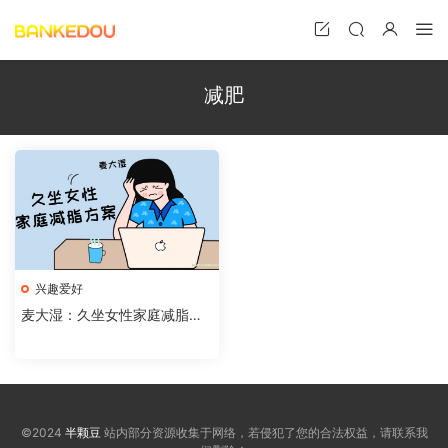
减肥
兴趣爱好
麦大湿：久坐女性家庭减脂方
案
©2024
半颗豆
站内部分资源收集于网络，若侵犯了您的合法权益，请联系我