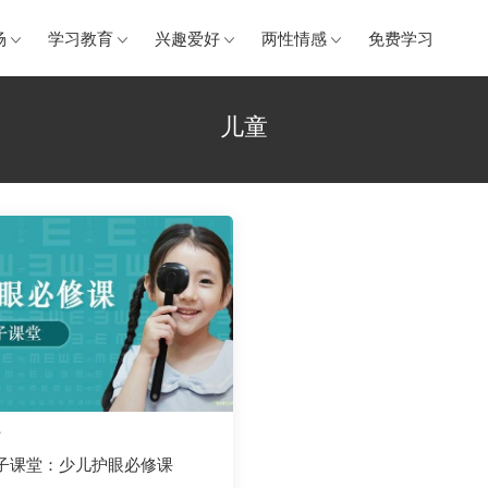
场
学习教育
兴趣爱好
两性情感
免费学习
儿童
好
子课堂：少儿护眼必修课