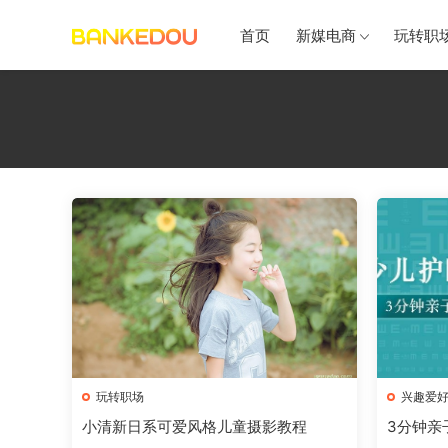
首页
新媒电商
玩转职
玩转职场
兴趣爱
小清新日系可爱风格儿童摄影教程
3分钟亲