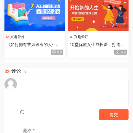
兴趣爱好
兴趣爱好
《如何拥有乘风破浪的人生》
10堂优质女生成长课：打造黄
从自卑到自信，活出你自己
金人脉圈，绘制人生版图
9.9
9.9
评论
0
提交