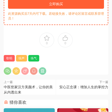
立即购买
此资源购买后7天内可下载。若链接失效，请评论区留言或联系管理
员！
0
0
歌唱
练声
练气
上一篇
下一篇
中医世家汉方美颜术，让你的美
安心正念课：增加人生的掌控力
从内透出来
猜你喜欢