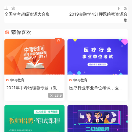
上一篇
下一篇
全国省考超级资源大合集
2019金融学431押题绝密资源合
集
猜你喜欢
荐
学习教育
学习教育
2021年中考物理微专题（教师
医疗行业事业单位考试，医学
版+学生版）辅导机构专用
基础知识合集
28.9