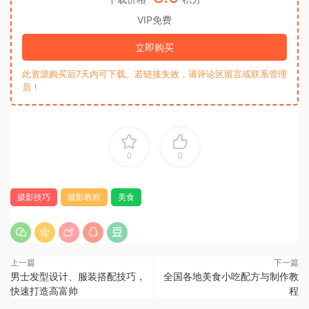
VIP免费
立即购买
此资源购买后7天内可下载。若链接失效，请评论区留言或联系管理
员！
0
0
摄影技巧
摄影教程
美食
上一篇
下一篇
男士发型设计、服装搭配技巧，
全国各地美食小吃配方与制作教
快速打造高富帅
程