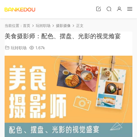
当前位置：
首页
玩转职场
摄影摄像
正文
美食摄影师：配色、摆盘、光影的视觉飨宴
玩转职场
1.67k