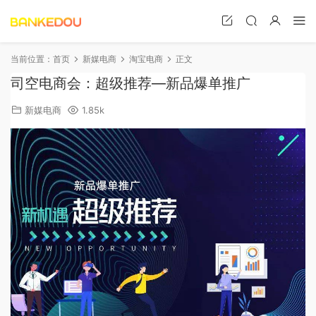
当前位置：
首页
新媒电商
淘宝电商
正文
司空电商会：超级推荐—新品爆单推广
新媒电商
1.85k