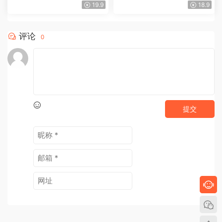
资料合集下载
洁、好看还能带货
19.9
18.9
评论
0
提交