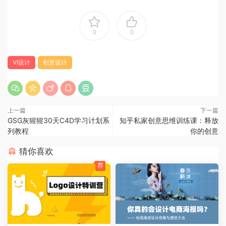
0
0
VI设计
创意设计
上一篇
下一篇
GSG灰猩猩30天C4D学习计划系
知乎私家创意思维训练课：释放
列教程
你的创意
猜你喜欢
荐