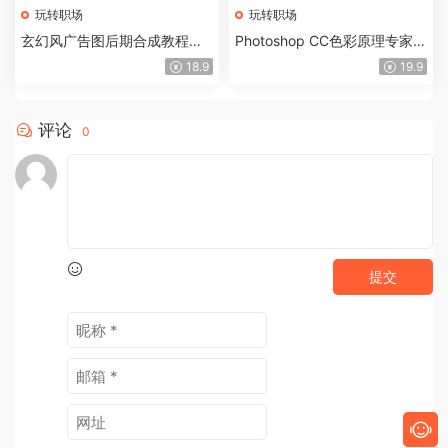
玩转职场
玩转职场
玄幻风广告图后期合成教程：
Photoshop CC色彩原理专家级
广告拼创意，创意靠合成
教程，让你调色更上一层楼
18.9
19.9
评论
0
提交