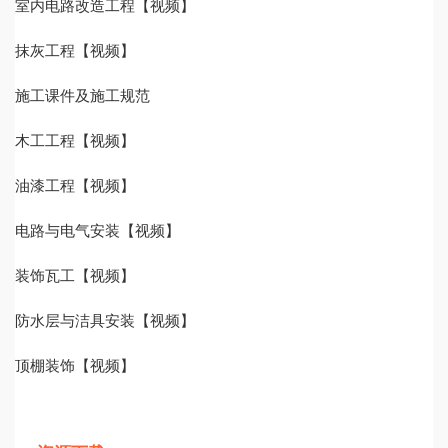
室内电路改造工程【视频】
抹灰工程【视频】
施工课件及施工规范
木工工程【视频】
油漆工程【视频】
电路与电气安装【视频】
装饰瓦工【视频】
防水层与洁具安装【视频】
顶棚装饰【视频】