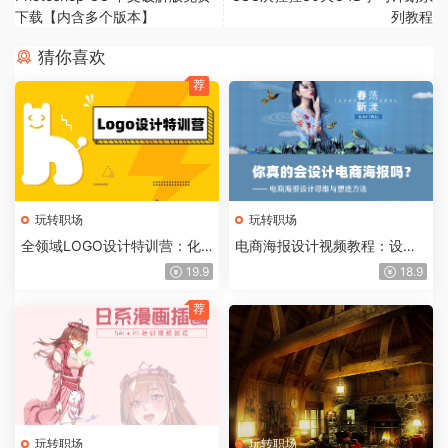
下载【内含多个版本】
列教程
猜你喜欢
荐
玩转职场
玩转职场
全领域LOGO设计特训营：化
电商海报设计视频教程：设计
繁为简，助你迅速突破
思维与塑造方法
19.9
18.9
荐
玩转职场
玩转职场