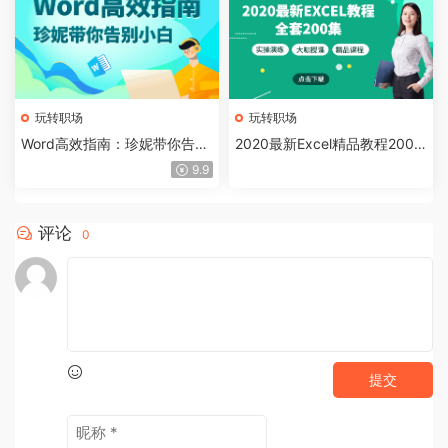
玩转职场
玩转职场
Word高效指南：珍妮带你告别
2020最新Excel精品教程200
小白，切实提升办公能力
集，大咖授课、实操演练
9.9
评论
0
提交