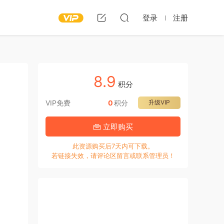
登录
注册
8.9
积分
VIP免费
0
积分
升级VIP
立即购买
此资源购买后7天内可下载。
若链接失效，请评论区留言或联系管理员！