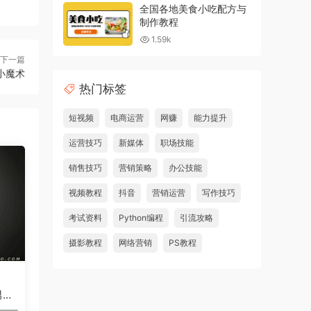
全国各地美食小吃配方与
制作教程
1.59k
下一篇
小魔术
热门标签
短视频
电商运营
网赚
能力提升
运营技巧
新媒体
职场技能
销售技巧
营销策略
办公技能
视频教程
抖音
营销运营
写作技巧
考试资料
Python编程
引流攻略
摄影教程
网络营销
PS教程
男士