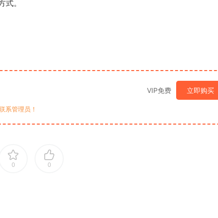
方式。
VIP免费
立即购买
联系管理员！
0
0