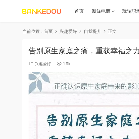
首页
新媒电商
玩转职
当前位置：
首页
兴趣爱好
自我提升
正文
告别原生家庭之痛，重获幸福之
兴趣爱好
1.9k