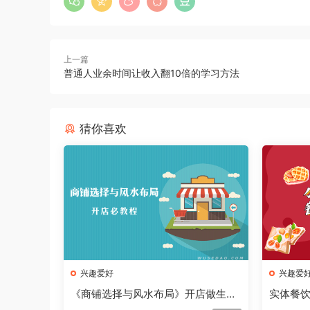
上一篇
普通人业余时间让收入翻10倍的学习方法
猜你喜欢
兴趣爱好
兴趣爱
《商铺选择与风水布局》开店做生意
实体餐
必学教程
教程合