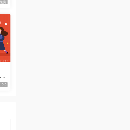
免费
人脉
9.9