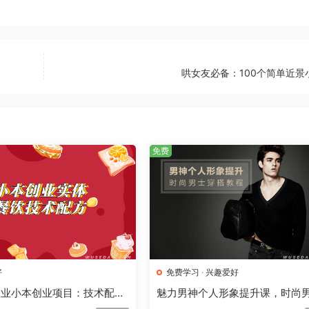
哄女友必备：100个简单近景
免费
好
免费学习
·
兴趣爱好
饮业小本创业项目：技术配方
魅力男神个人形象提升课，时尚
集
穿搭教程